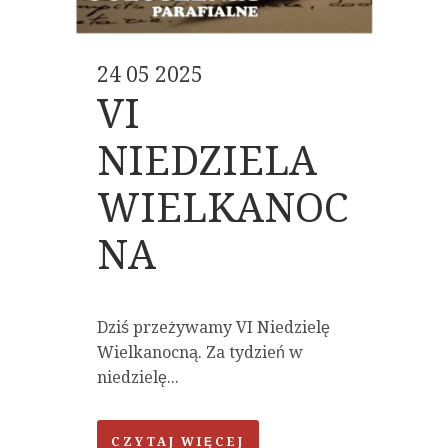
24 05 2025
VI
NIEDZIELA
WIELKANOC
NA
Dziś przeżywamy VI Niedzielę
Wielkanocną. Za tydzień w
niedzielę...
CZYTAJ WIĘCEJ