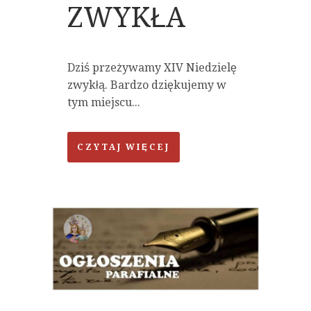
ZWYKŁA
Dziś przeżywamy XIV Niedzielę
zwykłą. Bardzo dziękujemy w
tym miejscu...
CZYTAJ WIĘCEJ