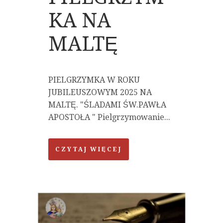
KA NA
MALTĘ
PIELGRZYMKA W ROKU
JUBILEUSZOWYM 2025 NA
MALTĘ. "ŚLADAMI ŚW.PAWŁA
APOSTOŁA " Pielgrzymowanie...
CZYTAJ WIĘCEJ