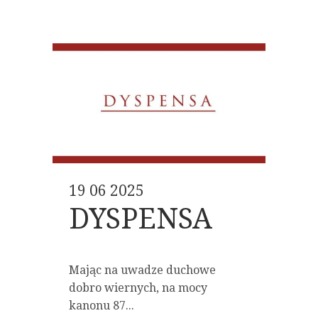
19 06 2025
DYSPENSA
Mając na uwadze duchowe
dobro wiernych, na mocy
kanonu 87...