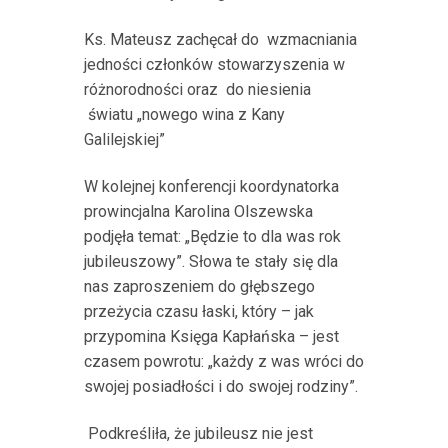
Ks. Mateusz zachęcał do wzmacniania
jedności członków stowarzyszenia w
różnorodności oraz do niesienia
światu „nowego wina z Kany
Galilejskiej”
W kolejnej konferencji koordynatorka
prowincjalna Karolina Olszewska
podjęła temat: „Będzie to dla was rok
jubileuszowy”. Słowa te stały się dla
nas zaproszeniem do głębszego
przeżycia czasu łaski, który – jak
przypomina Księga Kapłańska – jest
czasem powrotu: „każdy z was wróci do
swojej posiadłości i do swojej rodziny”.
Podkreśliła, że jubileusz nie jest