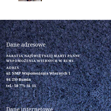
Dane adresowe
PARAFIA NAJŚWIĘTSZEJ MARYI PANNY
WSPOMOŻENIA WIERNYCH W RUMI
ADRES
ul. NMP Wspomożenia Wiernych 1
84-230 Rumia
tel.: 58 771-31-11
Dane internetowe