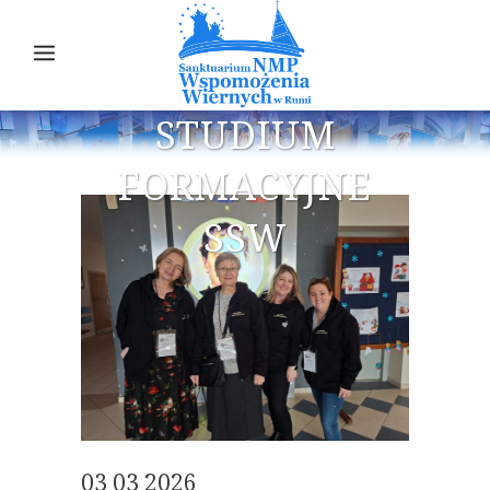
STUDIUM
FORMACYJNE
SSW
03 03 2026