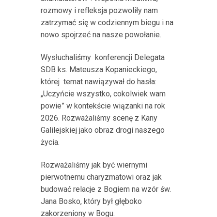
rozmowy i refleksja pozwoliły nam
zatrzymać się w codziennym biegu i na
nowo spojrzeć na nasze powołanie.
Wysłuchaliśmy konferencji Delegata
SDB ks. Mateusza Kopanieckiego,
której temat nawiązywał do hasła:
„Uczyńcie wszystko, cokolwiek wam
powie” w kontekście wiązanki na rok
2026. Rozważaliśmy scenę z Kany
Galilejskiej jako obraz drogi naszego
życia.
Rozważaliśmy jak być wiernymi
pierwotnemu charyzmatowi oraz jak
budować relacje z Bogiem na wzór św.
Jana Bosko, który był głęboko
zakorzeniony w Bogu.