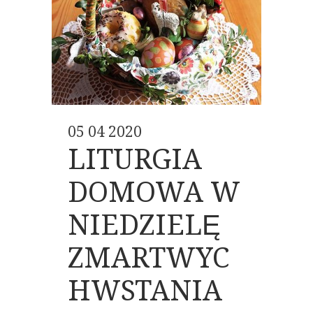
05 04 2020
LITURGIA
DOMOWA W
NIEDZIELĘ
ZMARTWYC
HWSTANIA