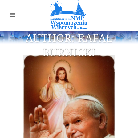
AUTHOR: RAFAŁ
BURNICKI