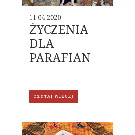
11 04 2020
ŻYCZENIA
DLA
PARAFIAN
CZYTAJ WIĘCEJ