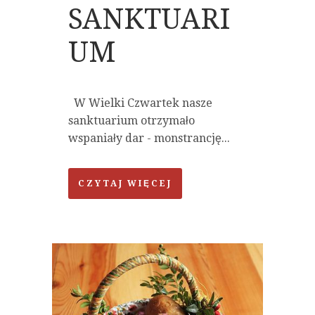
SANKTUARI
UM
W Wielki Czwartek nasze
sanktuarium otrzymało
wspaniały dar - monstrancję...
CZYTAJ WIĘCEJ