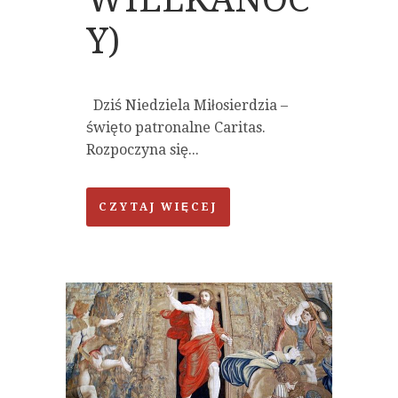
Y)
Dziś Niedziela Miłosierdzia –
święto patronalne Caritas.
Rozpoczyna się...
CZYTAJ WIĘCEJ