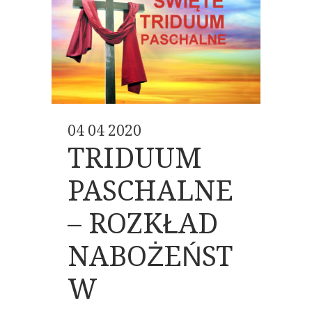
04 04 2020
TRIDUUM
PASCHALNE
– ROZKŁAD
NABOŻEŃST
W