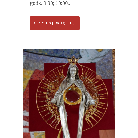
godz. 9:30; 10:00...
CZYTAJ WIĘCEJ