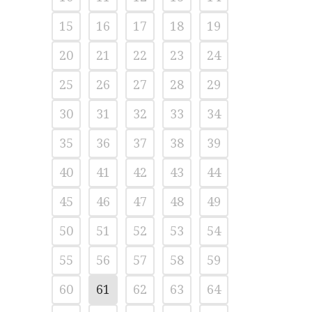
15
16
17
18
19
20
21
22
23
24
25
26
27
28
29
30
31
32
33
34
35
36
37
38
39
40
41
42
43
44
45
46
47
48
49
50
51
52
53
54
55
56
57
58
59
60
61
62
63
64