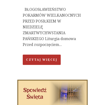
BŁOGOSŁAWIEŃSTWO
POKARMÓW WIELKANOCNYCH
PRZED POSIŁKIEM W
NIEDZIELĘ
ZMARTWYCHWSTANIA
PAŃSKIEGO Liturgia domowa
Przed rozpoczęciem...
CZYTAJ WIĘCEJ