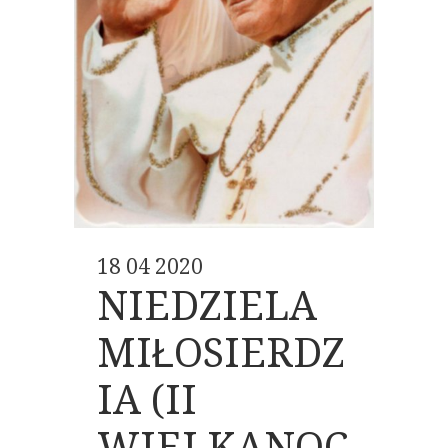
18 04 2020
NIEDZIELA
MIŁOSIERDZ
IA (II
WIELKANOC