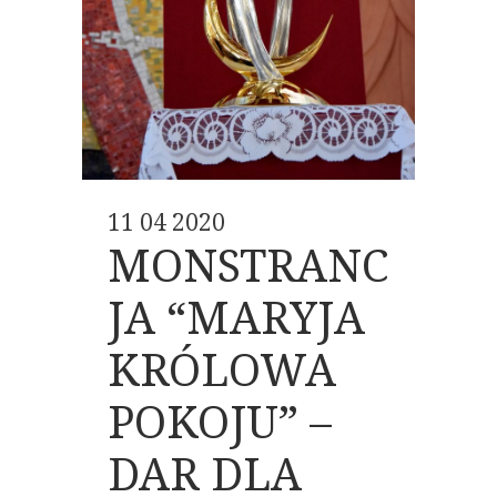
11 04 2020
MONSTRANC
JA “MARYJA
KRÓLOWA
POKOJU” –
DAR DLA