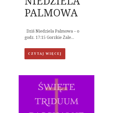
NIEDZIELA
PALMOWA
Dziś Niedziela Palmowa – o
godz. 17:15 Gorzkie Żale...
CZYTAJ WIĘCEJ