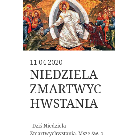
11 04 2020
NIEDZIELA
ZMARTWYC
HWSTANIA
Dziś Niedziela
Zmartwychwstania. Msze św. o