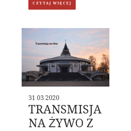
CZYTAJ WIĘCEJ
31 03 2020
TRANSMISJA
NA ŻYWO Z