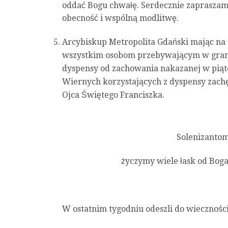
oddać Bogu chwałę. Serdecznie zapraszam
obecność i wspólną modlitwę.
Arcybiskup Metropolita Gdański mając n
wszystkim osobom przebywającym w grani
dyspensy od zachowania nakazanej w pią
Wiernych korzystających z dyspensy zachęc
Ojca Świętego Franciszka.
Solenizantom
życzymy wiele łask od Boga
W ostatnim tygodniu odeszli do wieczności