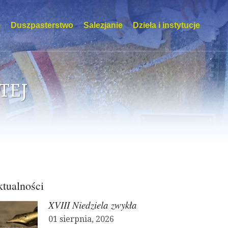
m
Duszpasterstwo
Salezjanie
Dzieła i instytucje
TEJ
tualności
XVIII Niedziela zwykła
01 sierpnia, 2026