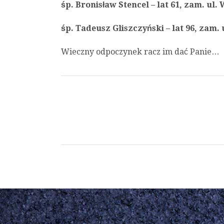
śp. Bronisław Stencel – lat 61, zam. ul
śp. Tadeusz Gliszczyński – lat 96, zam.
Wieczny odpoczynek racz im dać Panie…