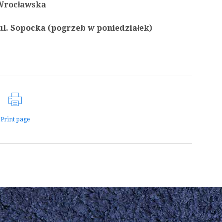
. Wrocławska
 ul. Sopocka (pogrzeb w poniedziałek)
Print page