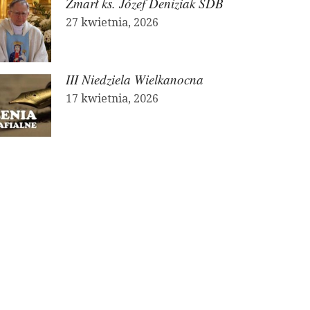
Zmarł ks. Józef Deniziak SDB
27 kwietnia, 2026
III Niedziela Wielkanocna
17 kwietnia, 2026